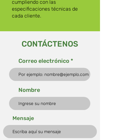
cumpliendo con las
especificaciones técnicas de
cada cliente.
CONTÁCTENOS
Correo electrónico
Nombre
Mensaje