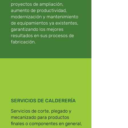
proyectos de ampliación,
aumento de productividad,
modernización y mantenimiento
de equipamientos ya existentes,
garantizando los mejores
resultados en sus procesos de
fabricación.
SERVICIOS DE CALDERERÍA
Servicios de corte, plegado y
mecanizado para productos
finales o componentes en general,