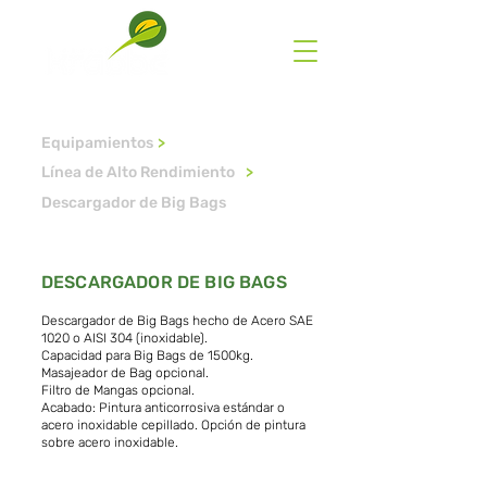
Equipamientos
>
Línea de Alto Rendimiento
>
Descargador de Big Bags
DESCARGADOR DE BIG BAGS
Descargador de Big Bags hecho de Acero SAE
1020 o AISI 304 (inoxidable).
Capacidad para Big Bags de 1500kg.
Masajeador de Bag opcional.
Filtro de Mangas opcional.
Acabado: Pintura anticorrosiva estándar o
acero inoxidable cepillado. Opción de pintura
sobre acero inoxidable.