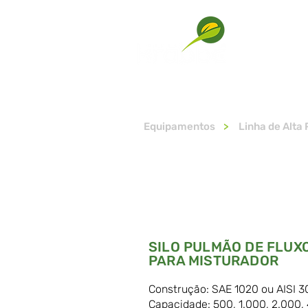
SOBRE
Equipamentos
>
Linha de Alta
SILO PULMÃO DE FLUXO
PARA MISTURADOR
Construção: SAE 1020 ou AISI 3
Capacidade: 500, 1.000, 2.000,