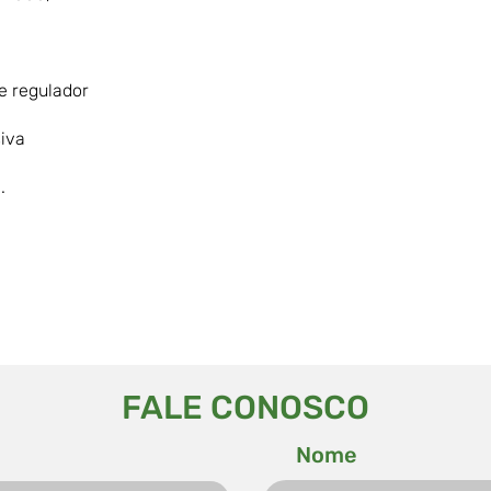
de regulador
iva
.
FALE CONOSCO
Nome