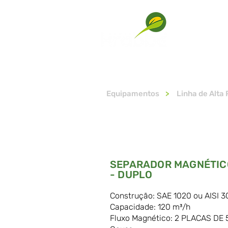
SOBRE
Equipamentos
>
Linha de Alta
SEPARADOR MAGNÉTICO
- DUPLO
Construção: SAE 1020 ou AISI 3
Capacidade: 120 m³/h
Fluxo Magnético: 2 PLACAS DE