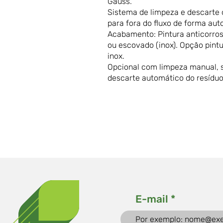
Gauss.
Sistema de limpeza e descarte 
para fora do fluxo de forma aut
Acabamento: Pintura anticorro
ou escovado (inox). Opção pint
inox.
Opcional com limpeza manual,
descarte automático do resíduo
E-mail