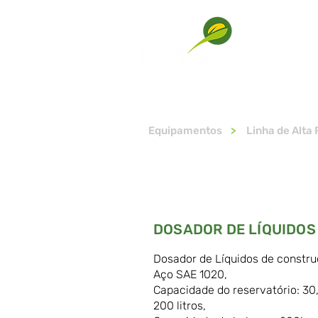
SOBRE
Equipamentos
>
Linha de Alta
DOSADOR DE LÍQUIDOS
Dosador de Líquidos de constr
Aço SAE 1020,
Capacidade do reservatório: 30,
200 litros,