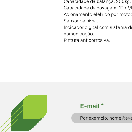
Capacidade da balança: 200kg,
Capacidade de dosagem: 10m³/
Acionamento elétrico por mot
Sensor de nível,
Indicador digital com sistema d
comunicação,
Pintura anticorrosiva.
E-mail